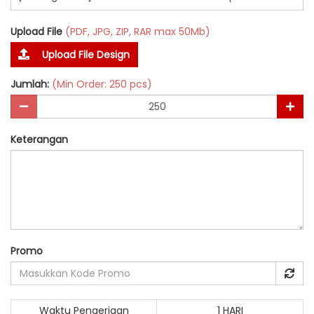
Upload File
(PDF, JPG, ZIP, RAR max 50Mb)
Upload File Design
Jumlah:
(Min Order: 250 pcs)
Keterangan
Promo
Waktu Pengerjaan
1 HARI