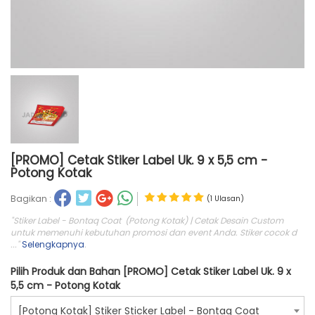
[PROMO] Cetak Stiker Label Uk. 9 x 5,5 cm -
Potong Kotak
Bagikan :
(1 Ulasan)
"Stiker Label - Bontaq Coat (Potong Kotak) | Cetak Desain Custom
untuk memenuhi kebutuhan promosi dan event Anda. Stiker cocok d
..."
Selengkapnya
.
Pilih Produk dan Bahan [PROMO] Cetak Stiker Label Uk. 9 x
5,5 cm - Potong Kotak
[Potong Kotak] Stiker Sticker Label - Bontaq Coat