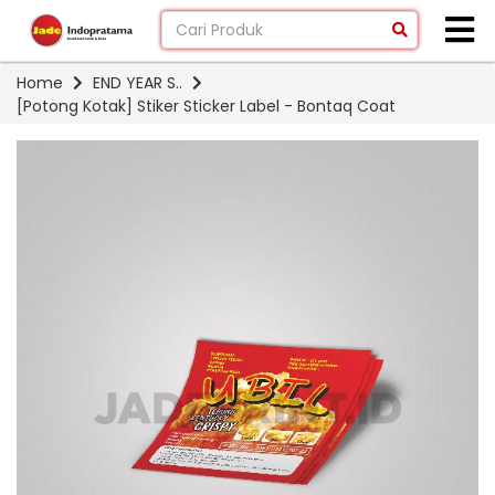
Home
END YEAR S..
[Potong Kotak] Stiker Sticker Label - Bontaq Coat