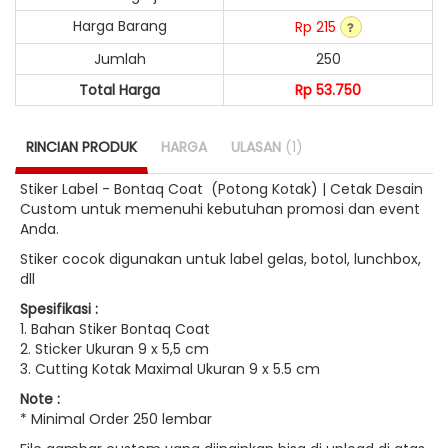
Harga Barang
Rp 215
Jumlah
250
Total Harga
Rp 53.750
RINCIAN PRODUK
HARGA
ULASAN
(1)
Stiker Label - Bontaq Coat (Potong Kotak) | Cetak Desain
Custom untuk memenuhi kebutuhan promosi dan event
Anda.
Stiker cocok digunakan untuk label gelas, botol, lunchbox,
dll
Spesifikasi :
1. Bahan Stiker Bontaq Coat
2. Sticker Ukuran 9 x 5,5 cm
3. Cutting Kotak Maximal Ukuran 9 x 5.5 cm
Note :
* Minimal Order 250 lembar