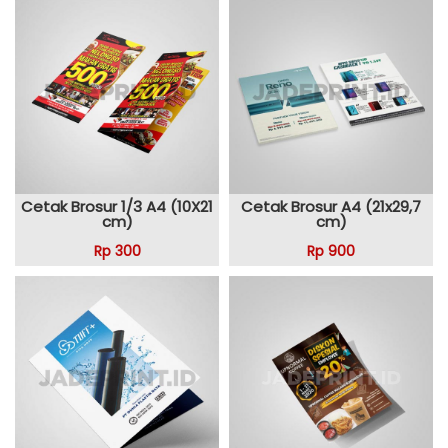
Cetak Brosur 1/3 A4 (10X21
Cetak Brosur A4 (21x29,7
cm)
cm)
Rp 300
Rp 900