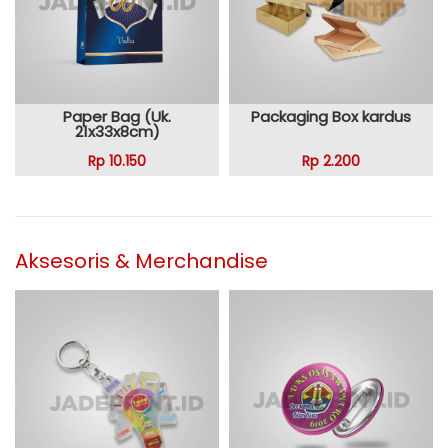
Paper Bag (Uk.
Packaging Box kardus
21x33x8cm)
Rp 10.150
Rp 2.200
Aksesoris & Merchandise