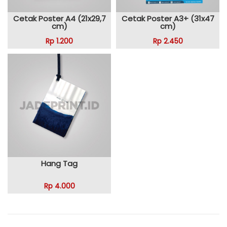
Cetak Poster A4 (21x29,7
Cetak Poster A3+ (31x47
cm)
cm)
Rp 1.200
Rp 2.450
Hang Tag
Rp 4.000