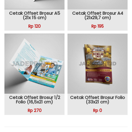
Cetak Offset Brosur A5
Cetak Offset Brosur A4
(21x 15 cm)
(21x29,7 cm)
Rp 120
Rp 195
Cetak Offset Brosur 1/2
Cetak Offset Brosur Folio
Folio (16,5x21 cm)
(33x21 cm)
Rp 270
Rp 0