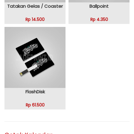
Tatakan Gelas / Coaster
Ballpoint
Rp 14.500
Rp 4.350
FlashDisk
Rp 61.500