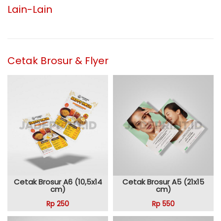
Lain-Lain
Cetak Brosur & Flyer
Cetak Brosur A6 (10,5x14
Cetak Brosur A5 (21x15
cm)
cm)
Rp 250
Rp 550