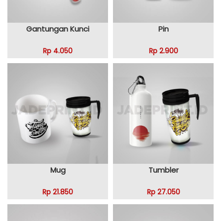
Gantungan Kunci
Pin
Rp 4.050
Rp 2.900
Mug
Tumbler
Rp 21.850
Rp 27.050