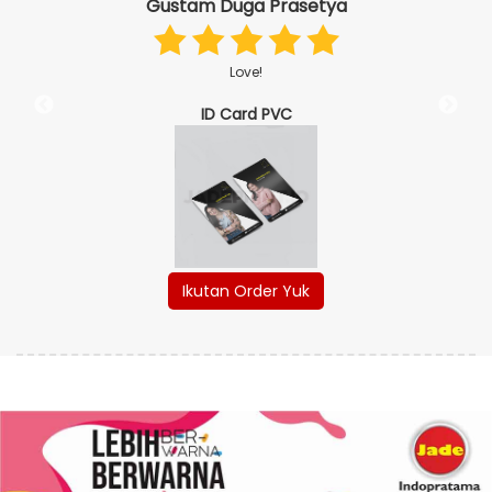
Gustam Duga Prasetya
Love!
ID Card PVC
Ikutan Order Yuk